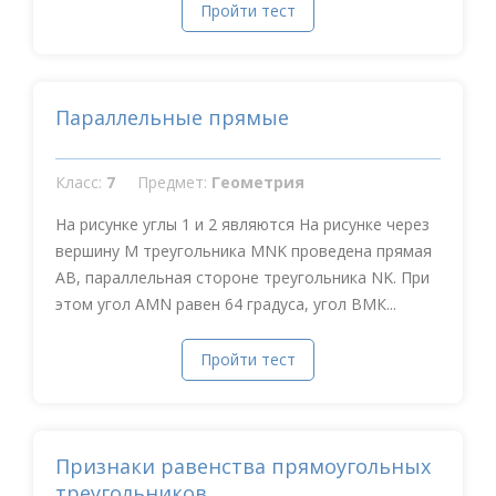
Пройти тест
Параллельные прямые
Класс:
7
Предмет:
Геометрия
На рисунке углы 1 и 2 являются На рисунке через
вершину М треугольника MNK проведена прямая
АВ, параллельная стороне треугольника NK. При
этом угол АMN равен 64 градуса, угол ВМК...
Пройти тест
Признаки равенства прямоугольных
треугольников