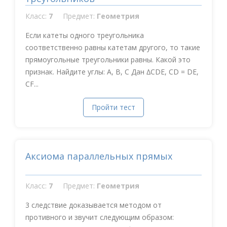
Класс:
7
Предмет:
Геометрия
Если катеты одного треугольника
соответственно равны катетам другого, то такие
прямоугольные треугольники равны. Какой это
признак. Найдите углы: A, B, C Дан ∆CDE, CD = DE,
CF...
Пройти тест
Аксиома параллельных прямых
Класс:
7
Предмет:
Геометрия
3 следствие доказывается методом от
противного и звучит следующим образом: