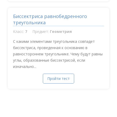
Биссектриса равнобедренного
треугольника
Класс:
7
Предмет:
Геометрия
С какими элементами треугольника совпадет
биссектриса, проведенная к основанию в
равностороннем треугольнике. Чему будут равны
углы, образованные биссектрисой, если
изначально...
Пройти тест