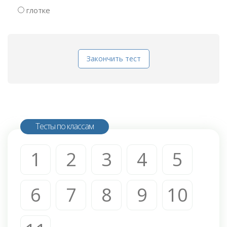
глотке
Закончить тест
Тесты по классам
1
2
3
4
5
6
7
8
9
10