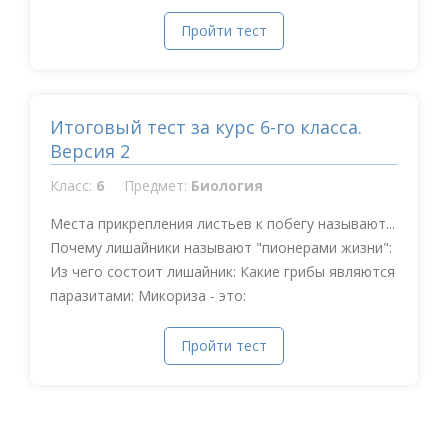
Пройти тест
Итоговый тест за курс 6-го класса.
Версия 2
Класс:
6
Предмет:
Биология
Места прикрепления листьев к побегу называют...
Почему лишайники называют "пионерами жизни":
Из чего состоит лишайник: Какие грибы являются
паразитами: Микориза - это:
Пройти тест