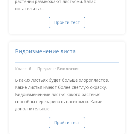
растений размножают листьями. Запас
питательных...
Пройти тест
Видоизменение листа
Класс:
6
Предмет:
Биология
В каких листьях будет больше хлоропластов.
Какие листья имеют более светлую окраску.
Видоизмененные листья какого растения
способны переваривать насекомых. Какие
дополнительные...
Пройти тест