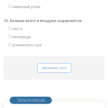
каменный уголь
15. Больше всего в воздухе содержится:
азота
кислорода
углекислого газа
Закончить тест
Тесты по классам