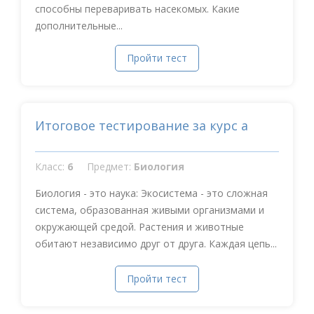
способны переваривать насекомых. Какие
дополнительные...
Пройти тест
Итоговое тестирование за курс а
Класс:
6
Предмет:
Биология
Биология - это наука: Экосистема - это сложная
система, образованная живыми организмами и
окружающей средой. Растения и животные
обитают независимо друг от друга. Каждая цепь...
Пройти тест