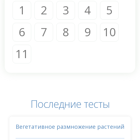
1
2
3
4
5
6
7
8
9
10
11
Последние тесты
Вегетативное размножение растений