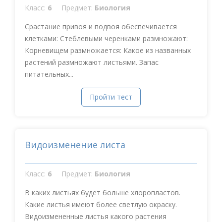
Класс:
6
Предмет:
Биология
Срастание привоя и подвоя обеспечивается
клетками: Стеблевыми черенками размножают:
Корневищем размножается: Какое из названных
растений размножают листьями. Запас
питательных...
Пройти тест
Видоизменение листа
Класс:
6
Предмет:
Биология
В каких листьях будет больше хлоропластов.
Какие листья имеют более светлую окраску.
Видоизмененные листья какого растения