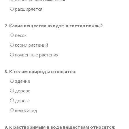
расширяется
7. Какие вещества входят в состав почвы?
песок
корни растений
почвенные растения
8. К телам природы относятся:
здание
дерево
дорога
велосипед
9. К растворимым в воде веществам относятся: