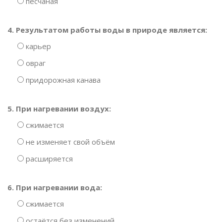
песчаная
4. Результатом работы воды в природе является:
карьер
овраг
придорожная канава
5. При нагревании воздух:
сжимается
не изменяет свой объём
расширяется
6. При нагревании вода:
сжимается
остаётся без изменений