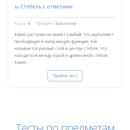
ы Стебель с ответами
Класс:
6
Предмет:
Биология
Какие растения не имеют камбий. Что выполняет
проводящую и запасающую функцию. Как
называется рыхлый слой в центре стебля. Что
находиться между корой и древесиной стебля.
Какие...
Пройти тест
Тесты по предметам