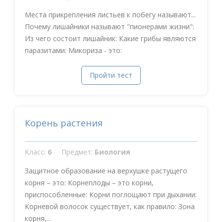
Места прикрепления листьев к побегу называют...
Почему лишайники называют "пионерами жизни":
Из чего состоит лишайник: Какие грибы являются
паразитами: Микориза - это:
Пройти тест
Корень растения
Класс:
6
Предмет:
Биология
Защитное образование на верхушке растущего
корня – это: Корнеплоды – это корни,
приспособленные: Корни поглощают при дыхании:
Корневой волосок существует, как правило: Зона
корня,...