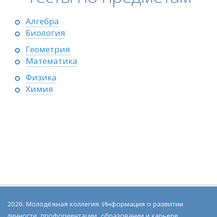
Алгебра
Биология
Геометрия
Математика
Физика
Химия
2026. Молодёжная коллегия. Информация о развитии
личности, профориентации, образовании и карьере,