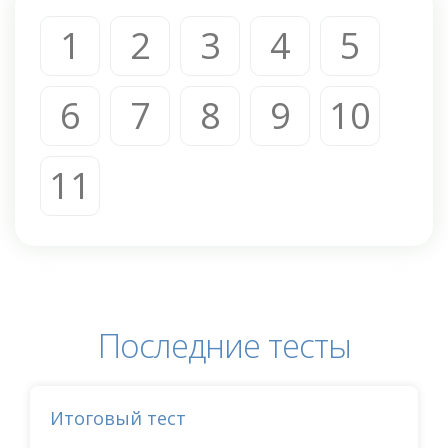
1
2
3
4
5
6
7
8
9
10
11
Последние тесты
Итоговый тест