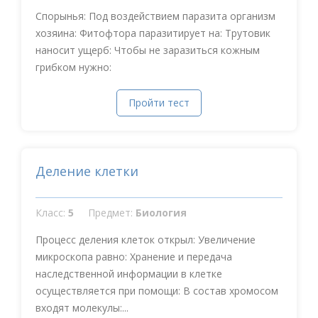
Спорынья: Под воздействием паразита организм
хозяина: Фитофтора паразитирует на: Трутовик
наносит ущерб: Чтобы не заразиться кожным
грибком нужно:
Пройти тест
Деление клетки
Класс:
5
Предмет:
Биология
Процесс деления клеток открыл: Увеличение
микроскопа равно: Хранение и передача
наследственной информации в клетке
осуществляется при помощи: В состав хромосом
входят молекулы:...