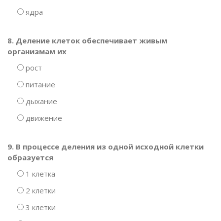
ядра
8. Деление клеток обеспечивает живым
организмам их
рост
питание
дыхание
движение
9. В процессе деления из одной исходной клетки
образуется
1 клетка
2 клетки
3 клетки