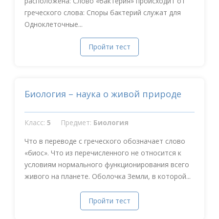
расположена: Слово «бактерия» происходит от
греческого слова: Споры бактерий служат для
Одноклеточные...
Пройти тест
Биология – наука о живой природе
Класс:
5
Предмет:
Биология
Что в переводе с греческого обозначает слово
«биос». Что из перечисленного не относится к
условиям нормального функционирования всего
живого на планете. Оболочка Земли, в которой...
Пройти тест