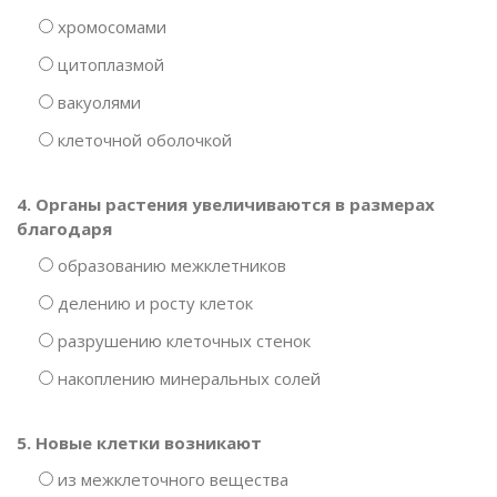
хромосомами
цитоплазмой
вакуолями
клеточной оболочкой
4. Органы растения увеличиваются в размерах
благодаря
образованию межклетников
делению и росту клеток
разрушению клеточных стенок
накоплению минеральных солей
5. Новые клетки возникают
из межклеточного вещества