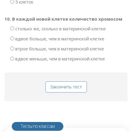
5 клеток
10. В каждой новой клетке количество хромосом
столько же, сколько в материнской клетке
вдвое больше, чем в материнской клетке
втрое больше, чем в материнской клетке
вдвое меньше, чем в материнской клетке
Закончить тест
Тесты по классам