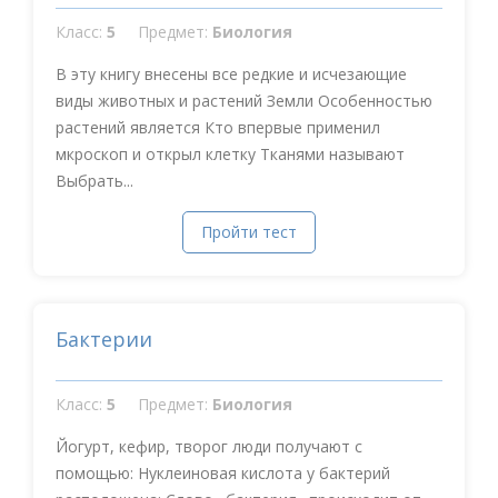
Класс:
5
Предмет:
Биология
В эту книгу внесены все редкие и исчезающие
виды животных и растений Земли Особенностью
растений является Кто впервые применил
мкроскоп и открыл клетку Тканями называют
Выбрать...
Пройти тест
Бактерии
Класс:
5
Предмет:
Биология
Йогурт, кефир, творог люди получают с
помощью: Нуклеиновая кислота у бактерий