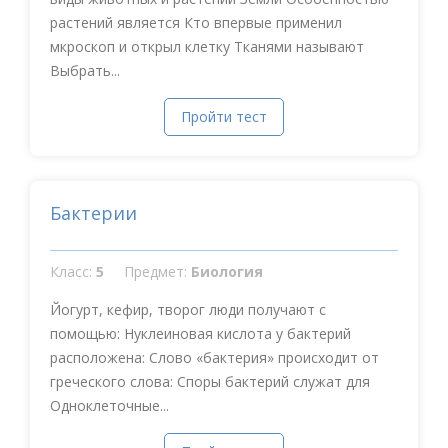
растений является Кто впервые применил
мкроскоп и открыл клетку Тканями называют
Выбрать...
Пройти тест
Бактерии
Класс:
5
Предмет:
Биология
Йогурт, кефир, творог люди получают с
помощью: Нуклеиновая кислота у бактерий
расположена: Слово «бактерия» происходит от
греческого слова: Споры бактерий служат для
Одноклеточные...