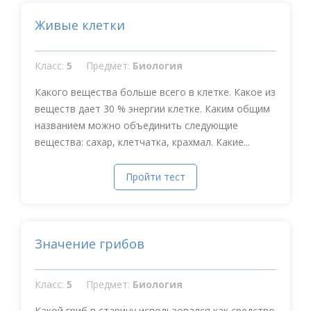
Живые клетки
Класс:
5
Предмет:
Биология
Какого вещества больше всего в клетке. Какое из
веществ дает 30 % энергии клетке. Каким общим
названием можно объединить следующие
вещества: сахар, клетчатка, крахмал. Какие...
Пройти тест
Значение грибов
Класс:
5
Предмет:
Биология
Какой гриб в старину использовался как средство