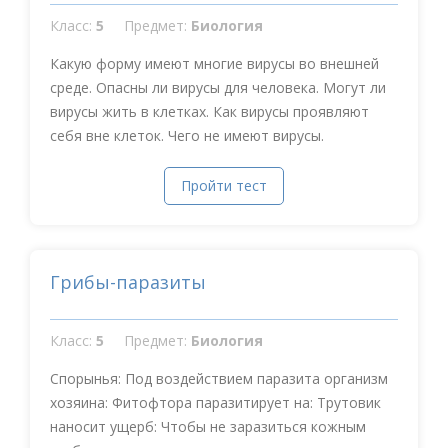
Класс:
5
Предмет:
Биология
Какую форму имеют многие вирусы во внешней
среде. Опасны ли вирусы для человека. Могут ли
вирусы жить в клетках. Как вирусы проявляют
себя вне клеток. Чего не имеют вирусы.
Пройти тест
Грибы-паразиты
Класс:
5
Предмет:
Биология
Спорынья: Под воздействием паразита организм
хозяина: Фитофтора паразитирует на: Трутовик
наносит ущерб: Чтобы не заразиться кожным