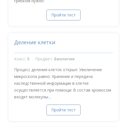
грибком нужно:
Пройти тест
Деление клетки
Класс:
5
Предмет:
Биология
Процесс деления клеток открыл: Увеличение
микроскопа равно: Хранение и передача
наследственной информации в клетке
осуществляется при помощи: В состав хромосом
входят молекулы:...
Пройти тест