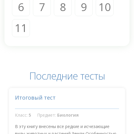
6
7
8
9
10
11
Последние тесты
Итоговый тест
Класс:
5
Предмет:
Биология
В эту книгу внесены все редкие и исчезающие
виды животных и растений Земли Особенностью