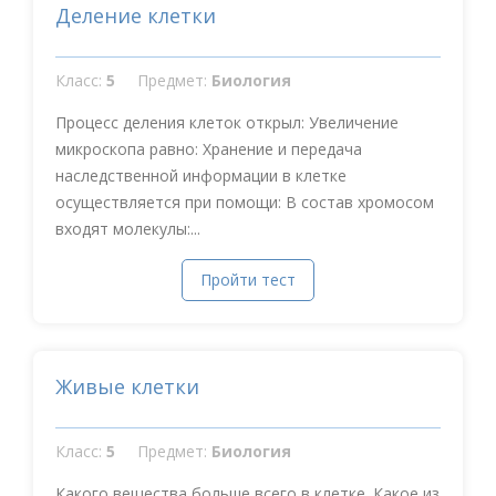
Деление клетки
Класс:
5
Предмет:
Биология
Процесс деления клеток открыл: Увеличение
микроскопа равно: Хранение и передача
наследственной информации в клетке
осуществляется при помощи: В состав хромосом
входят молекулы:...
Пройти тест
Живые клетки
Класс:
5
Предмет:
Биология
Какого вещества больше всего в клетке. Какое из