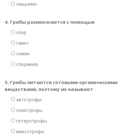
хищники
4. Грибы размножаются с помощью
спор
гамет
семян
спермиев
5. Грибы питаются готовыми органическими
веществами, поэтому их называют
автотрофы
хемотрофы
гетеротрофы
миксотрофы