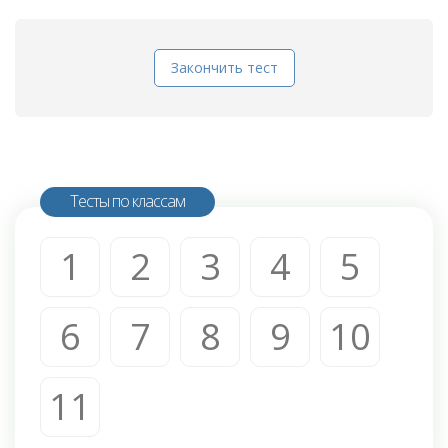
Закончить тест
Тесты по классам
1
2
3
4
5
6
7
8
9
10
11