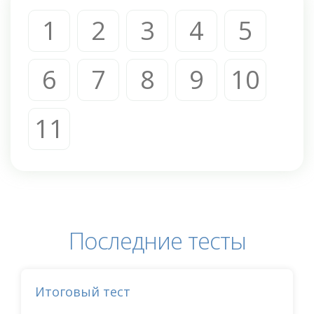
1
2
3
4
5
6
7
8
9
10
11
Последние тесты
Итоговый тест