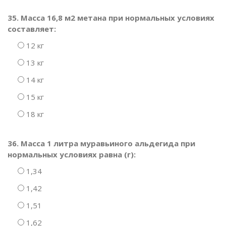
35. Масса 16,8 м2 метана при нормальных условиях
составляет:
12 кг
13 кг
14 кг
15 кг
18 кг
36. Масса 1 литра муравьиного альдегида при
нормальных условиях равна (г):
1,34
1,42
1,51
1,62