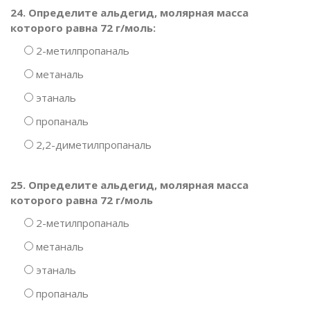
24. Определите альдегид, молярная масса
которого равна 72 г/моль:
2-метилпропаналь
метаналь
этаналь
пропаналь
2,2-диметилпропаналь
25. Определите альдегид, молярная масса
которого равна 72 г/моль
2-метилпропаналь
метаналь
этаналь
пропаналь