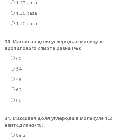
1,25 раза
1,35 раза
1,40 раза
30. Массовая доля углерода в молекуле
пропилового спирта равна (%):
60
54
48
62
66
31. Массовая доля углерода в молекуле 1,2
пентадиена (%):
88,2