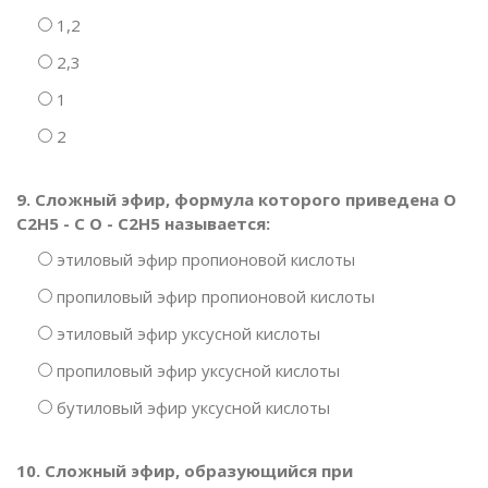
1,2
2,3
1
2
9. Сложный эфир, формула которого приведена О
С2Н5 - С О - С2Н5 называется:
этиловый эфир пропионовой кислоты
пропиловый эфир пропионовой кислоты
этиловый эфир уксусной кислоты
пропиловый эфир уксусной кислоты
бутиловый эфир уксусной кислоты
10. Сложный эфир, образующийся при