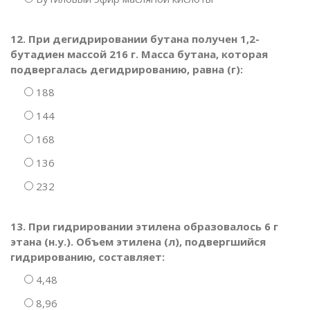
12. При дегидрировании бутана получен 1,2-
бутадиен массой 216 г. Масса бутана, которая
подвергалась дегидрированию, равна (г):
188
144
168
136
232
13. При гидрировании этилена образовалось 6 г
этана (н.у.). Объем этилена (л), подвергшийся
гидрированию, составляет:
4,48
8,96