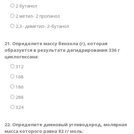
2 бутанол
2 метил- 2 пропанол
2,3- диметил- 2-бутанол
21. Определите массу бензола (г), которая
образуется в результате дегидрирования 336 г
циклогексана:
312
168
186
288
324
22. Определите диеновый углеводород, молярная
масса которого равна 82 г/ моль: