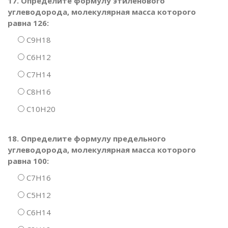
17. Определите формулу этиленового
углеводорода, молекулярная масса которого
равна 126:
C9H18
C6H12
C7H14
C8H16
C10H20
18. Определите формулу предельного
углеводорода, молекулярная масса которого
равна 100:
C7H16
C5H12
C6H14