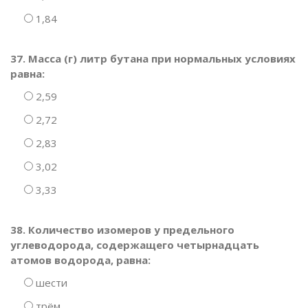
1,84
37. Масса (г) литр бутана при нормальных условиях
равна:
2,59
2,72
2,83
3,02
3,33
38. Количество изомеров у предельного
углеводорода, содержащего четырнадцать
атомов водорода, равна:
шести
трём