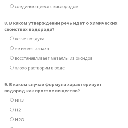
соединяющееся с кислородом
8. В каком утверждении речь идет о химических
свойствах водорода?
легче воздуха
не имеет запаха
восстанавливает металлы из оксидов
плохо растворим в воде
9. В каком случае формула характеризует
водород как простое вещество?
NH3
H2
H2O