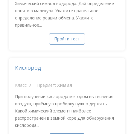
Химический символ водорода. Дай определение
понятию малекула. Укажите правельное
определение реации обмена. Укажите
правильное...
Пройти тест
Кислород
Класс:
7
Предмет:
Химия
При получении кислорода методом вытеснения
воздуха, приёмную пробирку нужно держать
Какой химический элемент наиболее
распространён в земной коре Для обнаружения
кислорода...