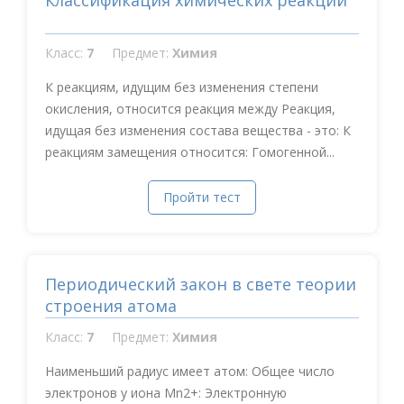
Классификация химических реакций
Класс:
7
Предмет:
Химия
К реакциям, идущим без изменения степени
окисления, относится реакция между Реакция,
идущая без изменения состава вещества - это: К
реакциям замещения относится: Гомогенной...
Пройти тест
Периодический закон в свете теории
строения атома
Класс:
7
Предмет:
Химия
Наименьший радиус имеет атом: Общее число
электронов у иона Mn2+: Электронную