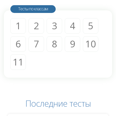
Тесты по классам
1
2
3
4
5
6
7
8
9
10
11
Последние тесты