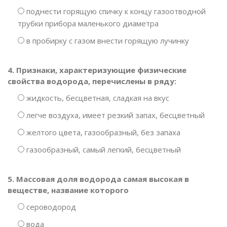
поднести горящую спичку к концу газоотводной
трубки прибора маленького диаметра
в пробирку с газом внести горящую лучинку
4. Признаки, характеризующие физические
свойства водорода, перечислены в ряду:
жидкость, бесцветная, сладкая на вкус
легче воздуха, имеет резкий запах, бесцветный
желтого цвета, газообразный, без запаха
газообразный, самый легкий, бесцветный
5. Массовая доля водорода самая высокая в
веществе, название которого
сероводород
вода