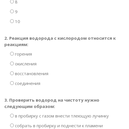
8
9
10
2. Реакция водорода с кислородом относится к
реакциям:
горения
окисления
восстановления
соединения
3. Проверить водород на чистоту нужно
следующим образом:
в пробирку с газом внести тлеющую лучинку
собрать в пробирку и поднести к пламени