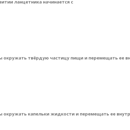
витии ланцетника начинается с
ы окружать твёрдую частицу пищи и перемещать ее вн
ы окружать капельки жидкости и перемещать ее внутрь