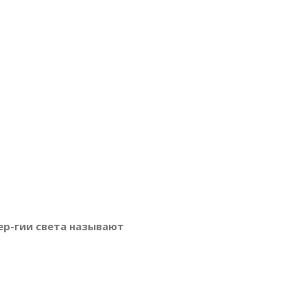
ер-гии света называют