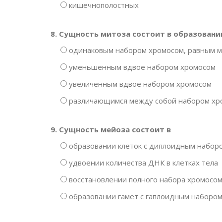
кишечнополостных
8. Сущность митоза состоит в образовани
одинаковым набором хромосом, равным м
уменьшенным вдвое набором хромосом
увеличенным вдвое набором хромосом
различающимся между собой набором хр
9. Сущность мейоза состоит в
образовании клеток с диплоидным набор
удвоении количества ДНК в клетках тела
восстановлении полного набора хромосом 
образовании гамет с гаплоидным наборо