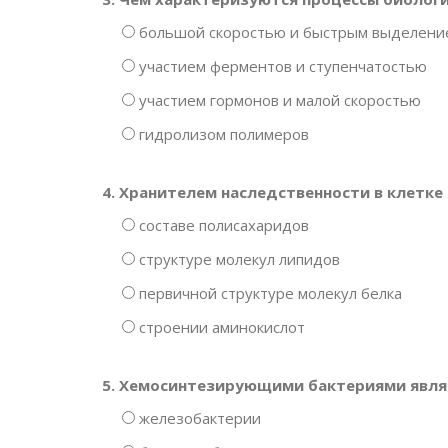
большой скоростью и быстрым выделение
участием ферментов и ступенчатостью
участием гормонов и малой скоростью
гидролизом полимеров
4. Хранителем наследственности в клетке
составе полисахаридов
структуре молекул липидов
первичной структуре молекул белка
строении аминокислот
5. Хемосинтезирующими бактериями явл
железобактерии