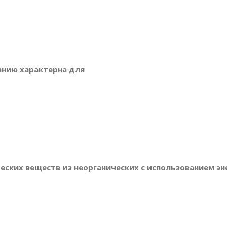
анию характерна для
ческих веществ из неорганических с использованием эн