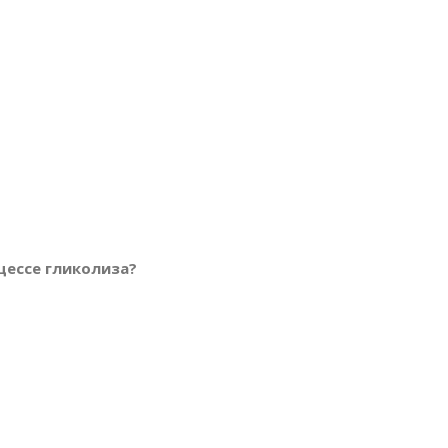
цессе гликолиза?