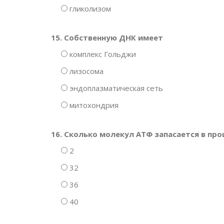
гликолизом
15. Собственную ДНК имеет
комплекс Гольджи
лизосома
эндоплазматическая сеть
митохондрия
16. Сколько молекул АТФ запасается в про
2
32
36
40