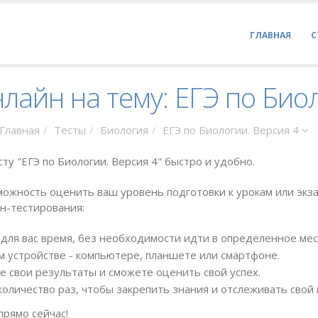
ГЛАВНАЯ
С
лайн на тему: ЕГЭ по Био
Главная
Тесты
Биология
ЕГЭ по Биологии. Версия 4
ту "ЕГЭ по Биологии. Версия 4" быстро и удобно.
ожность оценить ваш уровень подготовки к урокам или экза
н-тестирования:
для вас время, без необходимости идти в определенное мес
 устройстве - компьютере, планшете или смартфоне.
е свои результаты и сможете оценить свой успех.
оличество раз, чтобы закрепить знания и отслеживать свой 
прямо сейчас!