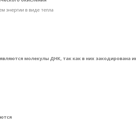
м энергии в виде тепла
 являются молекулы ДНК, так как в них закодирована 
яются