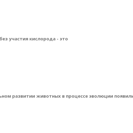
ез участия кислорода - это
ьном развитии животных в процессе эволюции появили