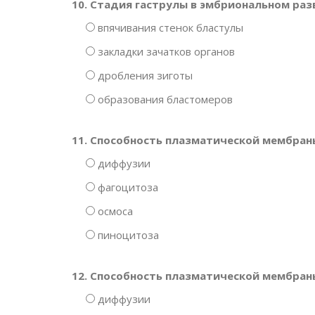
10. Стадия гаструлы в эмбриональном раз
впячивания стенок бластулы
закладки зачатков органов
дробления зиготы
образования бластомеров
11. Способность плазматической мембран
диффузии
фагоцитоза
осмоса
пиноцитоза
12. Способность плазматической мембран
диффузии