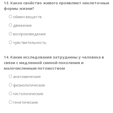
13. Какое свойство живого проявляют неклеточные
формы жизни?
обмен веществ
движение
воспроизведение
чувствительность
14. Какие исследования затруднены у человека в
связи с медленной сменой поколения и
малочисленным потомсством
анатомические
физиологические
гистологические
генетические