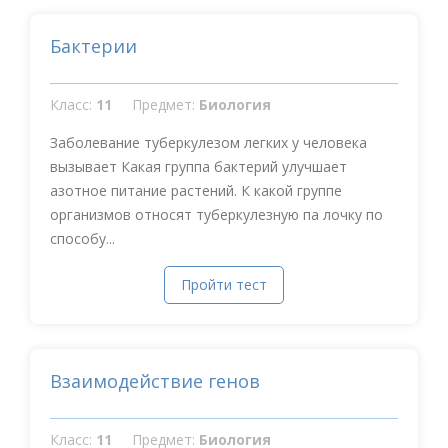
Бактерии
Класс:
11
Предмет:
Биология
Заболевание туберкулезом легких у человека
вызывает Какая группа бактерий улучшает
азотное питание растений. К какой группе
организмов относят туберкулезную па лочку по
способу...
Пройти тест
Взаимодействие генов
Класс:
11
Предмет:
Биология