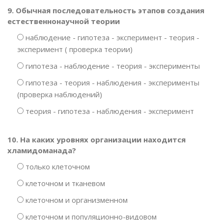
9. Обычная последовательность этапов создания
естественнонаучной теории
наблюдение - гипотеза - эксперимент - теория -
эксперимент ( проверка теории)
гипотеза - наблюдение - теория - эксперименты
гипотеза - теория - наблюдения - эксперименты
(проверка наблюдений)
теория - гипотеза - наблюдения - эксперимент
10. На каких уровнях организации находится
хламидоманада?
только клеточном
клеточном и тканевом
клеточном и организменном
клеточном и популяционно-видовом