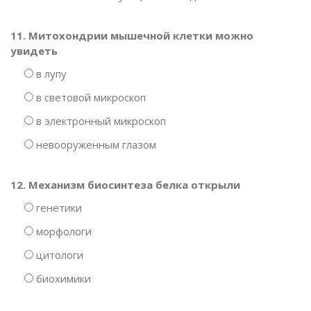
11. Митохондрии мышечной клетки можно
увидеть
в лупу
в световой микроскоп
в электронный микроскоп
невооруженным глазом
12. Механизм биосинтеза белка открыли
генетики
морфологи
цитологи
биохимики