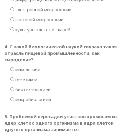
электронной микроскопии
световой микроскопии
культуры клеток и тканей
4. С какой биологической наукой связана такая
отрасль пищевой промышленности, как
сыроделие?
микологией
генетикой
биотехнологией
микробиологией
5. Проблемой пересадки участков хромосом из
ядер клеток одного организма в ядра клеток
другого организма занимается