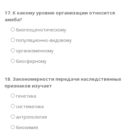
17. К какому уровню организации относится
амеба?
биогеоценотическому
популяционно-видовому
организменному
биосферному
18. Закономерности передачи наследственных
признаков изучает
генетика
систематика
антропология
биохимия