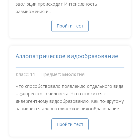
эволюции происходит Интенсивность
размножения и...
Пройти тест
Аллопатрическое видообразование
Класс:
11
Предмет:
Биология
Что способствовало появлению отдельного вида
– флоресского человека. Что относится к
дивергентному видообразованию. Как по-другому
называется аллопатрическое видообразование....
Пройти тест