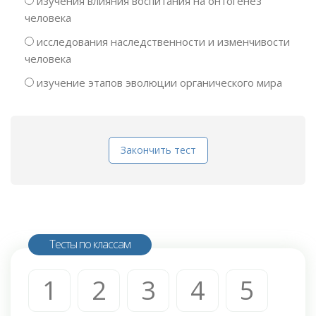
изучения влияния воспитания на онтогенез
человека
исследования наследственности и изменчивости
человека
изучение этапов эволюции органического мира
Закончить тест
Тесты по классам
1
2
3
4
5