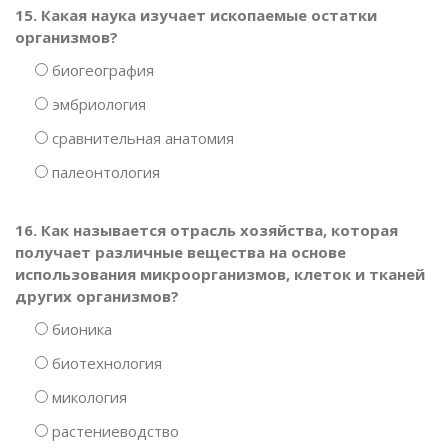
15. Какая наука изучает ископаемые остатки
организмов?
биогеография
эмбриология
сравнительная анатомия
палеонтология
16. Как называется отрасль хозяйства, которая
получает различные вещества на основе
использования микроорганизмов, клеток и тканей
других организмов?
бионика
биотехнология
микология
растениеводство