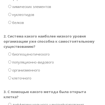
химических элементов
нуклеотидов
белков
2. Система какого наиболее низкого уровня
организации уже способна к самостоятельному
существованию?
биогеоценотического
популяционно-видового
организменного
клеточного
3. С помощью какого метода была открыта
клетка?
дифференциального центрифугирования