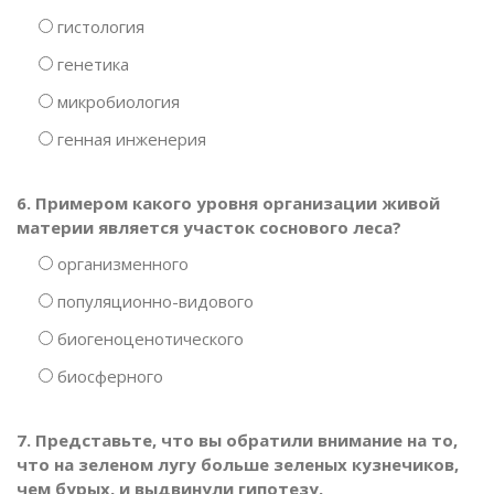
гистология
генетика
микробиология
генная инженерия
6. Примером какого уровня организации живой
материи является участок соснового леса?
организменного
популяционно-видового
биогеноценотического
биосферного
7. Представьте, что вы обратили внимание на то,
что на зеленом лугу больше зеленых кузнечиков,
чем бурых, и выдвинули гипотезу,