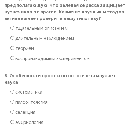
предполагающую, что зеленая окраска защищает
кузнечиков от врагов. Каким из научных методов
вы надежнее проверите вашу гипотезу?
тщательным описанием
длительным наблюдением
теорией
воспроизводимым экспериментом
8. Особенности процессов онтогенеза изучает
наука
систематика
палеонтология
селекция
эмбриология