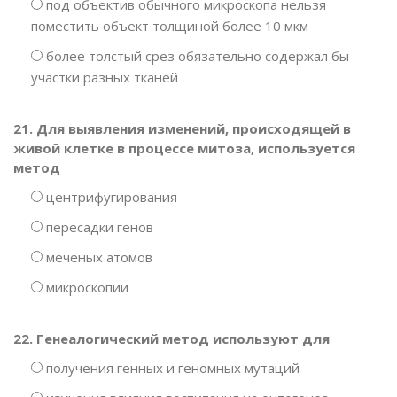
под объектив обычного микроскопа нельзя
поместить объект толщиной более 10 мкм
более толстый срез обязательно содержал бы
участки разных тканей
21. Для выявления изменений, происходящей в
живой клетке в процессе митоза, используется
метод
центрифугирования
пересадки генов
меченых атомов
микроскопии
22. Генеалогический метод используют для
получения генных и геномных мутаций