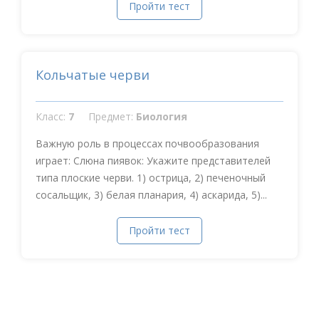
Пройти тест
Кольчатые черви
Класс:
7
Предмет:
Биология
Важную роль в процессах почвообразования
играет: Слюна пиявок: Укажите представителей
типа плоские черви. 1) острица, 2) печеночный
сосальщик, 3) белая планария, 4) аскарида, 5)...
Пройти тест