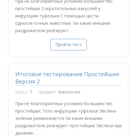
При не благоприятных условиях большинство
простейших Сократительных вакуолей у
инфузории-туфельки С помощью цисты
одноклеточные животные: На какие внешние
раздражители реагируют...
Пройти тест
Итоговое тестирование Простейшие.
Версия 2
Класс:
7
Предмет:
Биология
При не благоприятных условиях большинство
простейших: Тело инфузории-туфельки Эвглена
зелёная размножается На какие внешние
раздражители реагируют простейшие Эвглена при
дыхании...