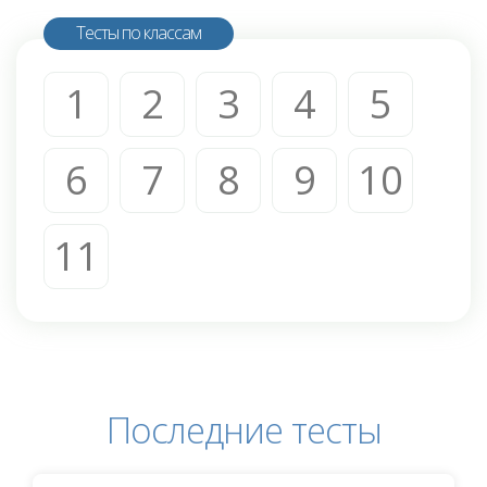
Тесты по классам
1
2
3
4
5
6
7
8
9
10
11
Последние тесты