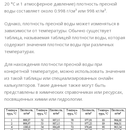
20 °C и 1 атмосферное давление) плотность пресной
воды составляет около 0.998 г/см³ или 998 кг/м³.
Однако, плотность пресной воды может изменяться в
зависимости от температуры. Обычно существует
таблица, называемая таблицей плотности воды, которая
содержит значения плотности воды при различных
температурах.
Для нахождения плотности пресной воды при
конкретной температуре, можно использовать значения
из такой таблицы или специализированных онлайн
калькуляторов. Такие данные также могут быть
представлены в химических справочниках или ресурсах,
посвященных химии или гидрологии.